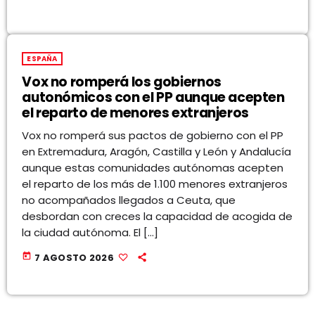
ESPAÑA
Vox no romperá los gobiernos
autonómicos con el PP aunque acepten
el reparto de menores extranjeros
Vox no romperá sus pactos de gobierno con el PP
en Extremadura, Aragón, Castilla y León y Andalucía
aunque estas comunidades autónomas acepten
el reparto de los más de 1.100 menores extranjeros
no acompañados llegados a Ceuta, que
desbordan con creces la capacidad de acogida de
la ciudad autónoma. El […]
today
7 AGOSTO 2026