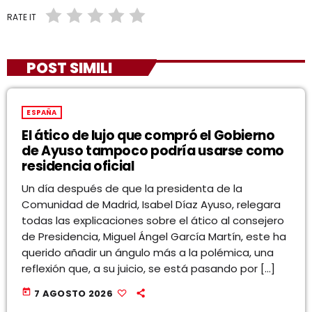
RATE IT
POST SIMILI
ESPAÑA
El ático de lujo que compró el Gobierno
de Ayuso tampoco podría usarse como
residencia oficial
Un día después de que la presidenta de la
Comunidad de Madrid, Isabel Díaz Ayuso, relegara
todas las explicaciones sobre el ático al consejero
de Presidencia, Miguel Ángel García Martín, este ha
querido añadir un ángulo más a la polémica, una
reflexión que, a su juicio, se está pasando por […]
today
7 AGOSTO 2026