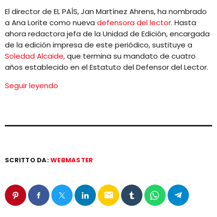
EQUIPO
El director de EL PAÍS, Jan Martínez Ahrens, ha nombrado
a Ana Lorite como nueva
defensora del lector.
Hasta
NOTICIAS
ahora redactora jefa de la Unidad de Edición, encargada
de la edición impresa de este periódico, sustituye a
CONTACTO
Soledad Alcaide,
que termina su mandato de cuatro
años establecido en el Estatuto del Defensor del Lector.
Seguir leyendo
SCRITTO DA:
WEBMASTER
email