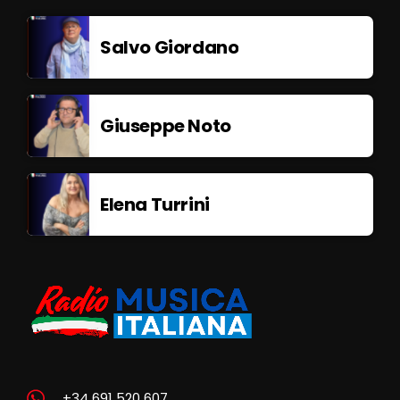
Salvo Giordano
Giuseppe Noto
Elena Turrini
+34 691 520 607