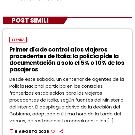
POST SIMILI
ESPAÑA
Primer día de control a los viajeros
procedentes de Italia: la policía pide la
documentación a solo el 5% o 10% de los
pasajeros
Desde este sábado, un centenar de agentes de la
Policía Nacional participa en los controles
fronterizos establecidos para los viajeros
procedentes de Italia, según fuentes del Ministerio
del Interior. El despliegue deriva de la decisión del
Gobierno, adoptada a última hora de la tarde del
viernes, de restablecer temporalmente los […]
today
9 AGOSTO 2026