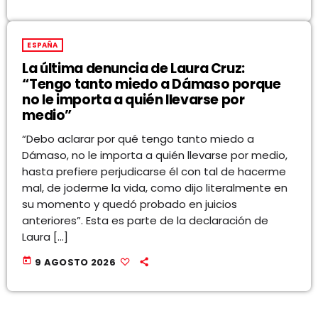
ESPAÑA
La última denuncia de Laura Cruz:
“Tengo tanto miedo a Dámaso porque
no le importa a quién llevarse por
medio”
“Debo aclarar por qué tengo tanto miedo a
Dámaso, no le importa a quién llevarse por medio,
hasta prefiere perjudicarse él con tal de hacerme
mal, de joderme la vida, como dijo literalmente en
su momento y quedó probado en juicios
anteriores”. Esta es parte de la declaración de
Laura […]
today
9 AGOSTO 2026