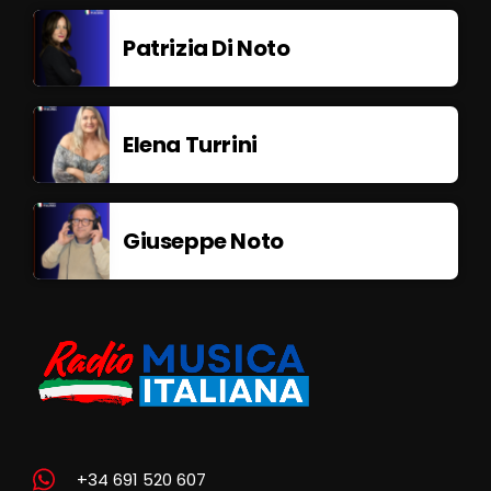
Patrizia Di Noto
Elena Turrini
Giuseppe Noto
+34 691 520 607