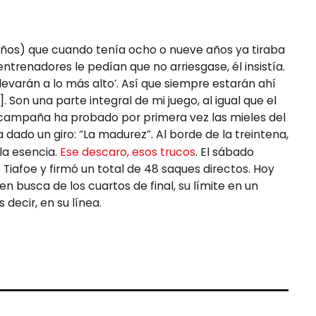
 años) que cuando tenía ocho o nueve años ya tiraba
entrenadores le pedían que no arriesgase, él insistía.
llevarán a lo más alto’. Así que siempre estarán ahí
. Son una parte integral de mi juego, al igual que el
a campaña ha probado por primera vez las mieles del
dado un giro: “La madurez”. Al borde de la treintena,
la esencia.
Ese descaro, esos trucos
. El sábado
Tiafoe y firmó un total de 48 saques directos. Hoy
en busca de los cuartos de final, su límite en un
 decir, en su línea.