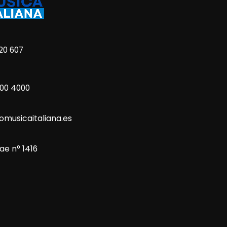
20 607
800 4000
omusicaitaliana.es
ae n° 1416