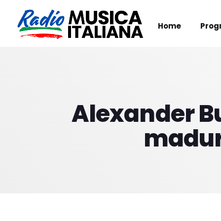
Home
Prog
Alexander Bu
madur