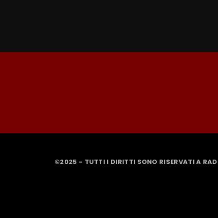
©2025 - TUTTI I DIRITTI SONO RISERVATI A RA