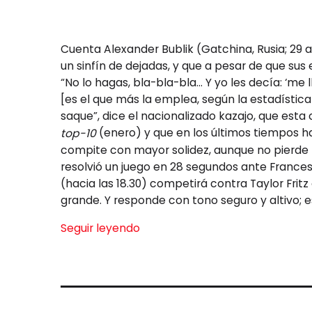
Cuenta Alexander Bublik (Gatchina, Rusia; 29
un sinfín de dejadas, y que a pesar de que sus 
“No lo hagas, bla-bla-bla… Y yo les decía: ‘me 
[es el que más la emplea, según la estadística]
saque”, dice el nacionalizado kazajo, que est
(enero) y que en los últimos tiempos ha 
top-10
compite con mayor solidez, aunque no pierde 
resolvió un juego en 28 segundos ante Frances 
(hacia las 18.30) competirá contra Taylor Fritz 
grande. Y responde con tono seguro y altivo; es
Seguir leyendo