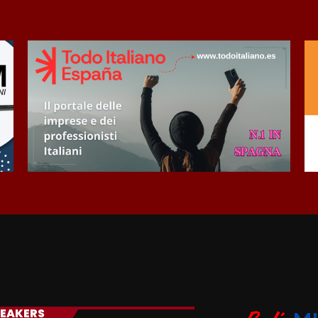
EAKERS