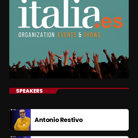
SPEAKERS
Antonio Restivo