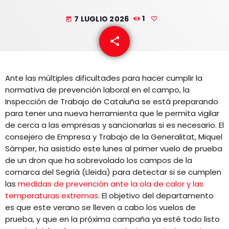
EQUIPO
7 LUGLIO 2026
1
today
NOTICIAS
share
email
CONTACTO
Ante las múltiples dificultades para hacer cumplir la
normativa de prevención laboral en el campo, la
Inspección de Trabajo de Cataluña se está preparando
para tener una nueva herramienta que le permita vigilar
de cerca a las empresas y sancionarlas si es necesario. El
consejero de Empresa y Trabajo de la Generalitat, Miquel
Sàmper, ha asistido este lunes al primer vuelo de prueba
de un dron que ha sobrevolado los campos de la
comarca del Segrià (Lleida) para detectar si se cumplen
las
medidas de prevención ante la ola de calor y las
temperaturas extremas
. El objetivo del departamento
es que este verano se lleven a cabo los vuelos de
prueba, y que en la próxima campaña ya esté todo listo