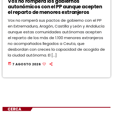
Vox no romperá los gobiernos
autonómicos con el PP aunque acepten
el reparto de menores extranjeros
Vox no romperá sus pactos de gobierno con el PP
en Extremadura, Aragón, Castilla y León y Andalucía
aunque estas comunidades autónomas acepten
el reparto de los más de 1.100 menores extranjeros
no acompañados llegados a Ceuta, que
desbordan con creces la capacidad de acogida de
la ciudad autónoma. El […]
today
7 AGOSTO 2026
CERCA