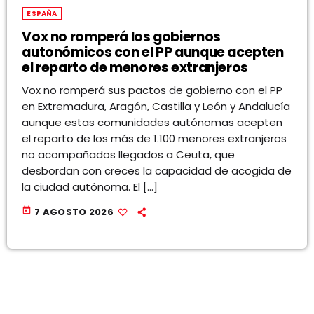
ESPAÑA
Vox no romperá los gobiernos
autonómicos con el PP aunque acepten
el reparto de menores extranjeros
Vox no romperá sus pactos de gobierno con el PP
en Extremadura, Aragón, Castilla y León y Andalucía
aunque estas comunidades autónomas acepten
el reparto de los más de 1.100 menores extranjeros
no acompañados llegados a Ceuta, que
desbordan con creces la capacidad de acogida de
la ciudad autónoma. El […]
today
7 AGOSTO 2026