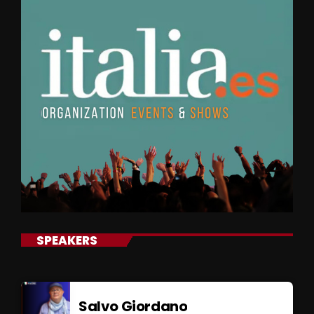
SPEAKERS
Salvo Giordano