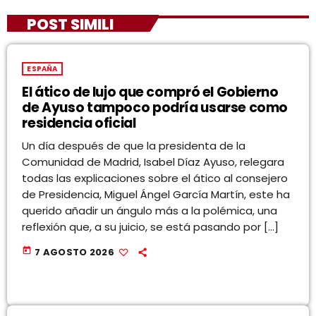
POST SIMILI
ESPAÑA
El ático de lujo que compró el Gobierno
de Ayuso tampoco podría usarse como
residencia oficial
Un día después de que la presidenta de la
Comunidad de Madrid, Isabel Díaz Ayuso, relegara
todas las explicaciones sobre el ático al consejero
de Presidencia, Miguel Ángel García Martín, este ha
querido añadir un ángulo más a la polémica, una
reflexión que, a su juicio, se está pasando por […]
today
7 AGOSTO 2026