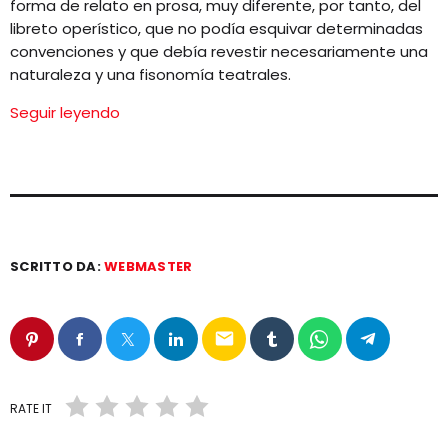
forma de relato en prosa, muy diferente, por tanto, del
libreto operístico, que no podía esquivar determinadas
convenciones y que debía revestir necesariamente una
naturaleza y una fisonomía teatrales.
Seguir leyendo
SCRITTO DA:
WEBMASTER
email
RATE IT