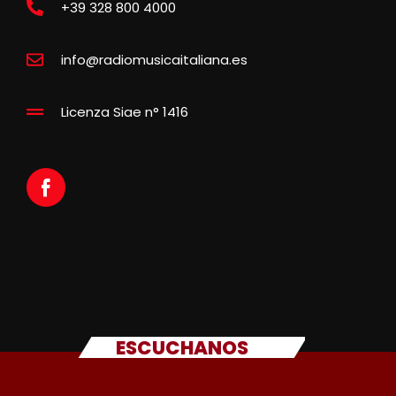
+39 328 800 4000
info@radiomusicaitaliana.es
Licenza Siae n° 1416
ESCUCHANOS