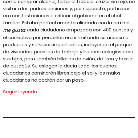
como comprar alcohol, faltar al trabajo, cruzar en rojo, no
EQUIPO
visitar a los padres ancianos y, por supuesto, participar
en manifestaciones o criticar al gobierno en el chat
NOTICIAS
familiar. Estaba perfectamente alineado con la era del
: cada ciudadano empezaba con 400 puntos y
me gusta
CONTACTO
el correctivo por perderlos era ir limitando su acceso a
productos y servicios importantes, incluyendo el parque
de viviendas, puestos de trabajo y buenos colegios para
sus hijos, pero también billetes de avión, de tren y hasta
de autobús. Su eslogan lo decía todo: los buenos
ciudadanos caminarán libres bajo el sol y los malos
ciudadanos no podrán dar un paso.
Seguir leyendo