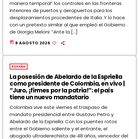
manera temporal” los controles en las fronteras
interiores de puertos y aeropuertos para los
desplazamientos procedentes de Italia. Y lo hace
con un pretexto similar al que empleó el Gobierno
de Giorgia Meloni: “Ante la […]
today
8 AGOSTO 2026
ESPAÑA
La posesión de Abelardo de la Espriella
como presidente de Colombia, en vivo |
“Juro, ¡firmes por la patria!”: el país
tiene un nuevo mandatario
Colombia vive este viernes el traspaso de
mandato presidencial entre Gustavo Petro y
Abelardo de la Espriella. Con los puentes rotos
entre el Gobierno saliente y el entrante, el
abogado ultraderechista de 48 años, vencedor del