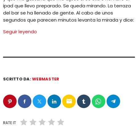
ipad que llevo preparado. Se queda mirando. La terraza
del bar se ha llenado de gente. Al cabo de unos
segundos que parecen minutos levanta la mirada y dice:
Seguir leyendo
SCRITTO DA:
WEBMASTER
email
RATE IT