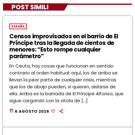
POST SIMILI
ESPAÑA
Censos improvisados en el barrio de El
Príncipe tras la llegada de cientos de
menores: “Esto rompe cualquier
parámetro”
En Ceuta, hay cosas que funcionan en sentido
contrario al orden habitual: aquí, los de arriba se
llevan la peor parte de cualquier crisis, mientras
que los de abajo pueden, si quieren, aislarse de
ella. Arriba es la barriada de El Príncipe Alfonso, que
sigue cargando con la vitola de […]
today
6 AGOSTO 2026