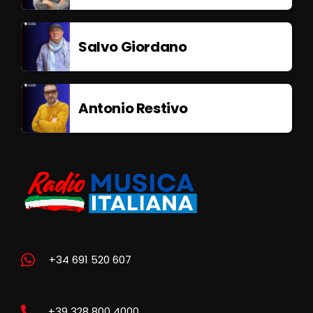
Salvo Giordano
Antonio Restivo
+34 691 520 607
+39 328 800 4000