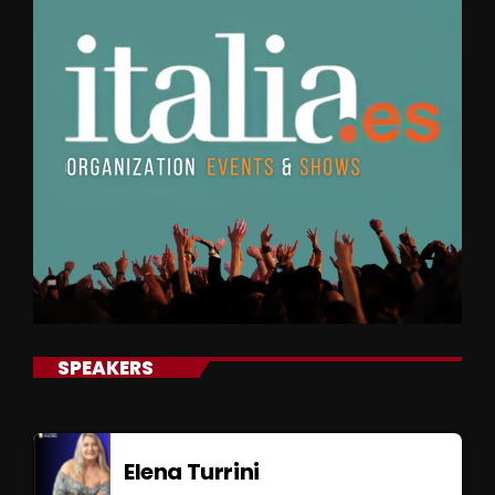
SPEAKERS
Elena Turrini