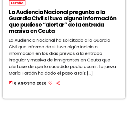
ESPAÑA
La Audiencia Nacional pregunta a la
Guardia Civil si tuvo alguna información
que pudiese “alertar” de la entrada
masiva en Ceuta
La Audiencia Nacional ha solicitado a la Guardia
Civil que informe de si tuvo algún indicio o
información en los días previos a la entrada
irregular y masiva de inmigrantes en Ceuta que
alertase de que lo sucedido podía ocurrir. La jueza
María Tardón ha dado el paso a raíz […]
today
6 AGOSTO 2026