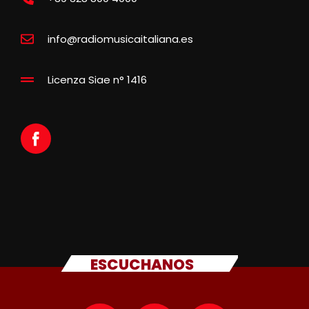
info@radiomusicaitaliana.es
Licenza Siae n° 1416
ESCUCHANOS