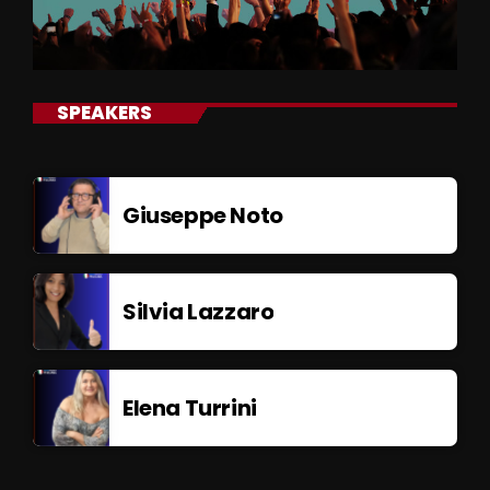
SPEAKERS
Giuseppe Noto
Silvia Lazzaro
Elena Turrini