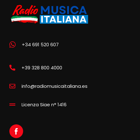
+34 691 520 607
+39 328 800 4000
info@radiomusicaitaliana.es
Licenza Siae n° 1416