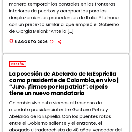
manera temporal” los controles en las fronteras
interiores de puertos y aeropuertos para los
desplazamientos procedentes de Italia. Y lo hace
con un pretexto similar al que empleó el Gobierno
de Giorgia Meloni: “Ante la […]
today
8 AGOSTO 2026
ESPAÑA
La posesión de Abelardo de la Espriella
como presidente de Colombia, en vivo |
“Juro, ¡firmes por la patria!”: el país
tiene un nuevo mandatario
Colombia vive este viernes el traspaso de
mandato presidencial entre Gustavo Petro y
Abelardo de la Espriella. Con los puentes rotos
entre el Gobierno saliente y el entrante, el
abogado ultraderechista de 48 años, vencedor del