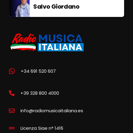
Salvo Giordano
+34 691 520 607
+39 328 800 4000
info@radiomusicaitaliana.es
Licenza Siae n° 1416