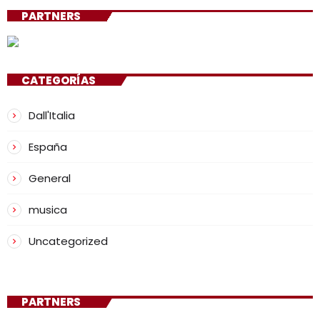
PARTNERS
CATEGORÍAS
Dall'Italia
España
General
musica
Uncategorized
PARTNERS