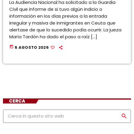
La Audiencia Nacional ha solicitado a la Guardia
Civil que informe de si tuvo algún indicio o
información en los días previos a la entrada
irregular y masiva de inmigrantes en Ceuta que
alertase de que lo sucedido podía ocurrir. La jueza
María Tardón ha dado el paso a raíz […]
today
6 AGOSTO 2026
CERCA
search