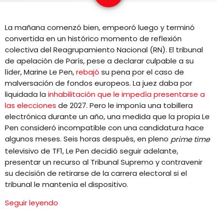
EQUIPO
La mañana comenzó bien, empeoró luego y terminó
NOTICIAS
convertida en un histórico momento de reflexión
colectiva del Reagrupamiento Nacional (RN). El tribunal
CONTACTO
de apelación de París, pese a declarar culpable a su
líder, Marine Le Pen,
rebajó
su pena por el caso de
malversación de fondos europeos. La juez daba por
liquidada la
inhabilitación que le impedía presentarse a
las elecciones
de 2027. Pero le imponía una tobillera
electrónica durante un año, una medida que la propia Le
Pen consideró incompatible con una candidatura hace
algunos meses. Seis horas después, en pleno
prime time
televisivo de TF1, Le Pen decidió seguir adelante,
presentar un recurso al Tribunal Supremo y contravenir
su decisión de retirarse de la carrera electoral si el
tribunal le mantenía el dispositivo.
Seguir leyendo