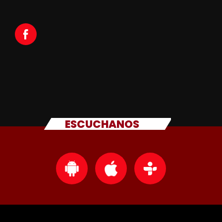
ESCUCHANOS