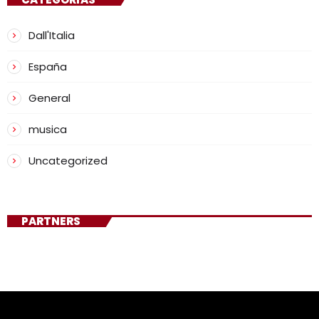
Dall'Italia
España
General
musica
Uncategorized
PARTNERS