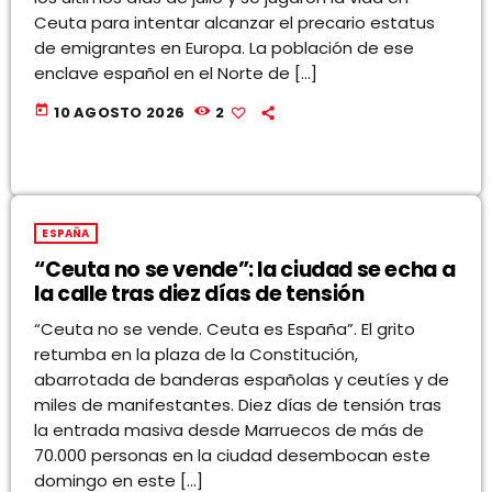
Ceuta para intentar alcanzar el precario estatus
de emigrantes en Europa. La población de ese
enclave español en el Norte de […]
today
10 AGOSTO 2026
2
ESPAÑA
“Ceuta no se vende”: la ciudad se echa a
la calle tras diez días de tensión
“Ceuta no se vende. Ceuta es España”. El grito
retumba en la plaza de la Constitución,
abarrotada de banderas españolas y ceutíes y de
miles de manifestantes. Diez días de tensión tras
la entrada masiva desde Marruecos de más de
70.000 personas en la ciudad desembocan este
domingo en este […]