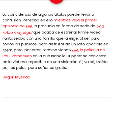
EQUIPO
La coincidencia de algunos títulos puede llevar a
NOTICIAS
confusión. Pensaba en ello
mientras veía el primer
episodio de
, la precuela en forma de serie de
Elle
Una
CONTACTO
que acaba de estrenar Prime Video.
rubia muy legal
Fantaseaba con una familia que la elige, al ser para
todos los públicos, para disfrutar de un rato apacible en
, pero, por error, termina viendo
, la película de
ídem
Elle
Paul Verhoeven
en la que Isabelle Huppert se convierte
en la víctima impasible de una violación. Sí, ya sé, traído
por los pelos, pero soñar es gratis.
Seguir leyendo