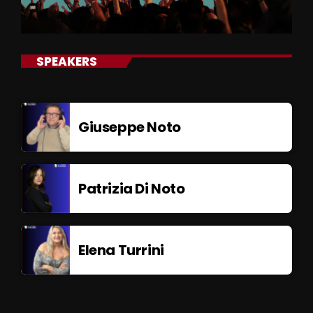
SPEAKERS
Giuseppe Noto
Patrizia Di Noto
Elena Turrini