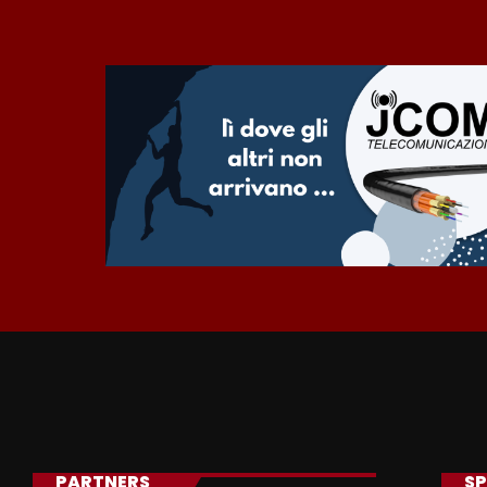
PARTNERS
SP