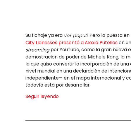
Su fichaje ya era
. Pero la puesta e
vox populi
City Lionesses presentó a Alexia Putellas
en un
por YouTube, como la gran nueva es
streaming
demostración de poder de Michele Kang, la ma
la que quiso convertir la incorporación de una
nivel mundial en una declaración de intencion
independiente— en el mapa internacional y con
todavía está por desarrollar.
Seguir leyendo