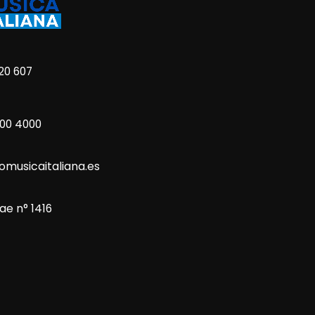
20 607
800 4000
omusicaitaliana.es
ae n° 1416