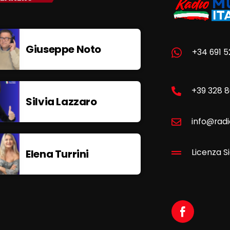
Giuseppe Noto
+34 691 5
+39 328 
Silvia Lazzaro
info@radi
Elena Turrini
Licenza Si