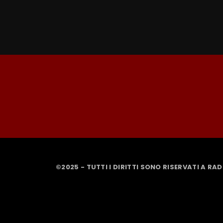
©2025 - TUTTI I DIRITTI SONO RISERVATI A RA