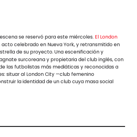
n escena se reservó para este miércoles.
El London
 acto celebrado en Nueva York, y retransmitido en
trella de su proyecto. Una escenificación y
gnate surcoreana y propietaria del club inglés, con
 de las futbolistas más mediáticas y reconocidas a
es: situar al London City —club femenino
struir la identidad de un club cuya masa social