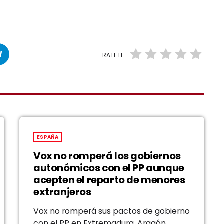
RATE IT
ESPAÑA
Vox no romperá los gobiernos
autonómicos con el PP aunque
acepten el reparto de menores
extranjeros
Vox no romperá sus pactos de gobierno
con el PP en Extremadura, Aragón,