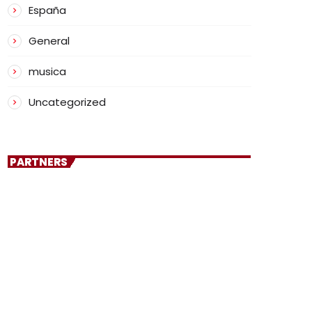
España
General
musica
Uncategorized
PARTNERS