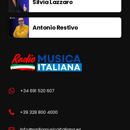
Silvia Lazzaro
Antonio Restivo
+34 691 520 607
+39 328 800 4000
info@radiomusicaitaliana.es