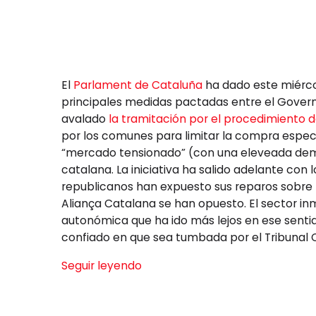
El
Parlament de Cataluña
ha dado este miérco
principales medidas pactadas entre el Govern
avalado
la tramitación por el procedimiento d
por los comunes para limitar la compra especu
“mercado tensionado” (con una eleveada dema
catalana. La iniciativa ha salido adelante con
republicanos han expuesto sus reparos sobre la
Aliança Catalana se han opuesto. El sector inmo
autonómica que ha ido más lejos en ese senti
confiado en que sea tumbada por el Tribunal C
Seguir leyendo