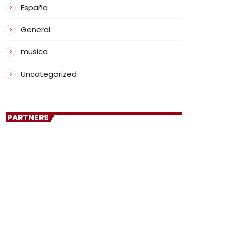
España
General
musica
Uncategorized
PARTNERS