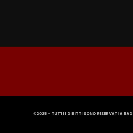
©2025 - TUTTI I DIRITTI SONO RISERVATI A RA