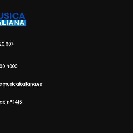
20 607
800 4000
omusicaitaliana.es
ae n° 1416