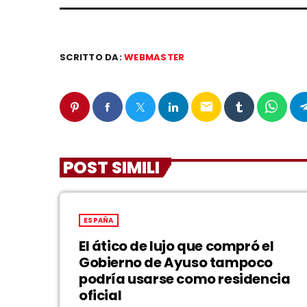
SCRITTO DA:
WEBMASTER
email
POST SIMILI
ESPAÑA
El ático de lujo que compró el
Gobierno de Ayuso tampoco
podría usarse como residencia
oficial