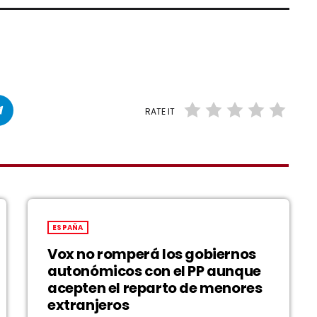
RATE IT
ESPAÑA
Vox no romperá los gobiernos
autonómicos con el PP aunque
acepten el reparto de menores
extranjeros