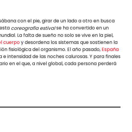
ábana con el pie, girar de un lado a otro en busca
lesta
se ha convertido en un
coreografía estival
dial. La falta de sueño no solo se vive en la piel,
el cuerpo
y desordena los sistemas que sostienen la
ión fisiológica del organismo. El año pasado,
España
a e intensidad de las noches calurosas. Y para finales
rio en el que, a nivel global, cada persona perderá