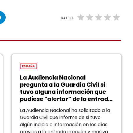
RATE IT
ESPAÑA
La Audiencia Nacional
pregunta a la Guardia Civil si
tuvo alguna información que
pudiese “alertar” de la entrada
masiva en Ceuta
La Audiencia Nacional ha solicitado a la
Guardia Civil que informe de si tuvo
algún indicio o información en los días
previos a la entrada irregular y masiva