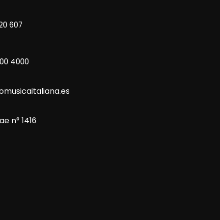
20 607
800 4000
omusicaitaliana.es
ae n° 1416