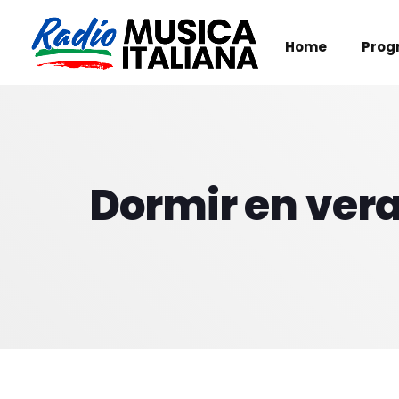
Home
Prog
Dormir en veran