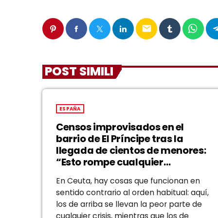
email
POST SIMILI
ESPAÑA
Censos improvisados en el
barrio de El Príncipe tras la
llegada de cientos de menores:
“Esto rompe cualquier
parámetro”
En Ceuta, hay cosas que funcionan en
sentido contrario al orden habitual: aquí,
los de arriba se llevan la peor parte de
cualquier crisis, mientras que los de