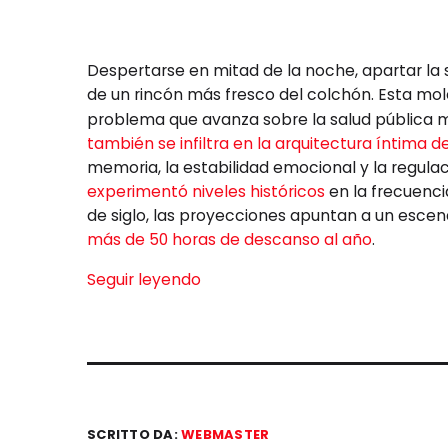
Despertarse en mitad de la noche, apartar la s
de un rincón más fresco del colchón. Esta mo
problema que avanza sobre la salud pública mun
también se infiltra en la arquitectura íntima d
memoria, la estabilidad emocional y la regulac
experimentó niveles históricos
en la frecuenci
de siglo, las proyecciones apuntan a un escena
más de 50 horas de descanso al año
.
Seguir leyendo
SCRITTO DA:
WEBMASTER