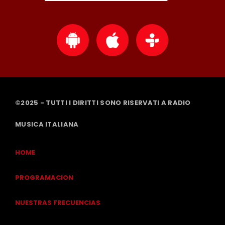
©2025 - TUTTI I DIRITTI SONO RISERVATI A RADIO
MUSICA ITALIANA
HOME
PROGRAMACION
NUESTRAS FRECUENCIAS