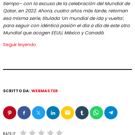
tiempo– con la excusa de la celebración del Mundial de
EQUIPO
Qatar, en 2022. Ahora, cuatro años más tarde, retoman
esa misma seríe, titulada ‘Un mundial de ida y vuelta’,
NOTICIAS
para seguir con idéntica pasión el día a día de este otro
Mundial que acogen EEUU, México y Canadá.
CONTACTO
Seguir leyendo
SCRITTO DA:
WEBMASTER
email
RATE IT