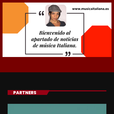
PARTNERS