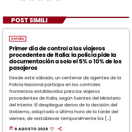
POST SIMILI
ESPAÑA
Primer día de control a los viajeros
procedentes de Italia: la policía pide la
documentación a solo el 5% o 10% de los
pasajeros
Desde este sábado, un centenar de agentes de la
Policía Nacional participa en los controles
fronterizos establecidos para los viajeros
procedentes de Italia, según fuentes del Ministerio
del Interior. El despliegue deriva de la decisión del
Gobierno, adoptada a última hora de la tarde del
viernes, de restablecer temporalmente los […]
today
9 AGOSTO 2026