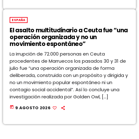
ESPAÑA
El asalto multitudinario a Ceuta fue “una
operación organizada y no un
movimiento espontáneo”
La irrupción de 72.000 personas en Ceuta
procedentes de Marruecos los pasados 30 y 31 de
julio fue “una operación organizada de forma
deliberada, construida con un propósito y dirigida y
no un movimiento popular espontáneo ni un
contagio social accidental”. Así lo concluye una
investigación realizada por Golden Owl, […]
today
9 AGOSTO 2026