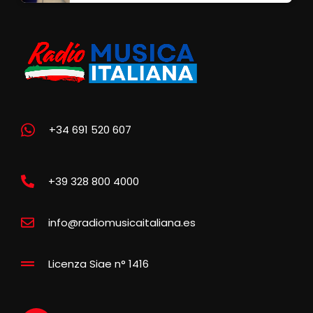
+34 691 520 607
+39 328 800 4000
info@radiomusicaitaliana.es
Licenza Siae n° 1416