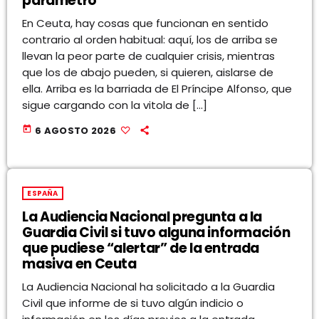
parámetro”
En Ceuta, hay cosas que funcionan en sentido
contrario al orden habitual: aquí, los de arriba se
llevan la peor parte de cualquier crisis, mientras
que los de abajo pueden, si quieren, aislarse de
ella. Arriba es la barriada de El Príncipe Alfonso, que
sigue cargando con la vitola de […]
today
6 AGOSTO 2026
ESPAÑA
La Audiencia Nacional pregunta a la
Guardia Civil si tuvo alguna información
que pudiese “alertar” de la entrada
masiva en Ceuta
La Audiencia Nacional ha solicitado a la Guardia
Civil que informe de si tuvo algún indicio o