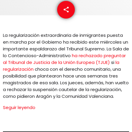
EQUIPO
share
email
NOTICIAS
CONTACTO
La regularización extraordinaria de inmigrantes puesta
en marcha por el Gobierno ha recibido este miércoles un
importante espaldarazo del Tribunal Supremo. La Sala de
lo Contencioso-Administrativo
ha rechazado preguntar
al Tribunal de Justicia de la Unión Europea (TJUE)
si
la
regularización
choca con el derecho comunitario, una
posibilidad que plantearon hace unas semanas tres
magistrados de esa sala. Los jueces, además, han vuelto
a rechazar la suspensión cautelar de la regularización,
como pidieron Aragón y la Comunidad Valenciana.
Seguir leyendo