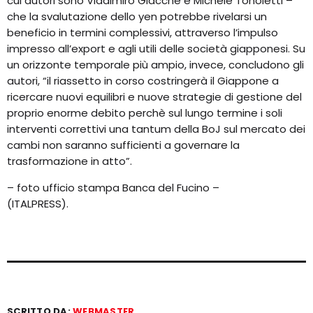
cui autori sono Vladimiro Giacchè e Michele Tonoletti –
che la svalutazione dello yen potrebbe rivelarsi un
beneficio in termini complessivi, attraverso l’impulso
impresso all’export e agli utili delle società giapponesi. Su
un orizzonte temporale più ampio, invece, concludono gli
autori, “il riassetto in corso costringerà il Giappone a
ricercare nuovi equilibri e nuove strategie di gestione del
proprio enorme debito perchè sul lungo termine i soli
interventi correttivi una tantum della BoJ sul mercato dei
cambi non saranno sufficienti a governare la
trasformazione in atto”.
– foto ufficio stampa Banca del Fucino –
(ITALPRESS).
SCRITTO DA:
WEBMASTER