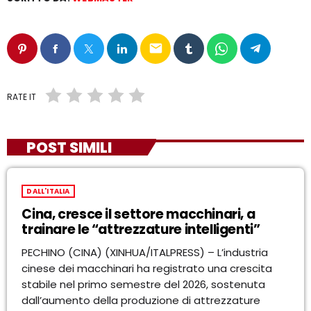
email
RATE IT
POST SIMILI
DALL'ITALIA
Cina, cresce il settore macchinari, a
trainare le “attrezzature intelligenti”
PECHINO (CINA) (XINHUA/ITALPRESS) – L’industria
cinese dei macchinari ha registrato una crescita
stabile nel primo semestre del 2026, sostenuta
dall’aumento della produzione di attrezzature