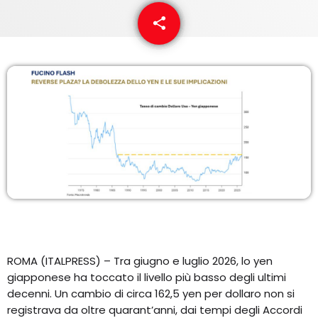
EQUIPO
share
email
NOTICIAS
CONTACTO
ROMA (ITALPRESS) – Tra giugno e luglio 2026, lo yen
giapponese ha toccato il livello più basso degli ultimi
decenni. Un cambio di circa 162,5 yen per dollaro non si
registrava da oltre quarant’anni, dai tempi degli Accordi