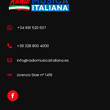
+34 691 520 607
+39 328 800 4000
info@radiomusicaitaliana.es
Licenza Siae n° 1416