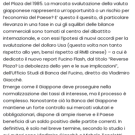
del Plaza del 1985. La marcata svalutazione della valuta
giapponese rappresenta un’opportunità o un rischio per
l’economia del Paese? E’ questo il quesito, di particolare
rilevanza in una fase in cui gli squilibri delle bilance
commerciali sono tornati al centro del dibattito
internazionale, e con essi l’ipotesi di nuovi accordi per la
svalutazione del dollaro Usa (questa volta non tanto
rispetto allo yen, bensì rispetto al RMB cinese) – a cui è
dedicato il nuovo report Fucino Flash, dal titolo “Reverse
Plaza? La debolezza dello yen e le sue implicazioni”,
dell’Ufficio Studi di Banca del Fucino, diretto da Vladimiro
Giacchè.
Emerge come il Giappone deve proseguire nella
normalizzazione dei tassi di interesse, ma il processo è
complesso. Nonostante ciò la Banca del Giappone
mantiene un forte controllo sui mercati valutari e
obbligazionari, dispone di ampie riserve e il Paese
beneficia di un saldo positivo delle partite correnti. In
definitiva, è solo nel breve termine, secondo lo studio i