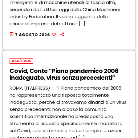
intelligenti e di macchine utensili di fascia alta,
secondo i dati diffusi oggi dalla China Machinery
Industry Federation. Il valore aggiunto delle
principali imprese del settore, […]
today
7 AGOSTO 2026
DALL'ITALIA
Covid, Conte “Piano pandemico 2006
inadeguato, virus senza precedenti”
ROMA (ITALPRESS) – “Il Piano pandemico del 2006
ha rappresentato una risposta totalmente
inadeguata, perchè ci trovavamo dinanzi a un virus
senza precedenti: non a caso la comunità
scientifica internazionale ha predisposto uno
strumento di risposta specificamente modellato
sul Covid; tale strumento ha contemplato azioni
anche non previste, come ad […]