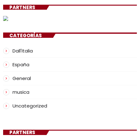
PARTNERS
CATEGORÍAS
Dall'Italia
España
General
musica
Uncategorized
PARTNERS