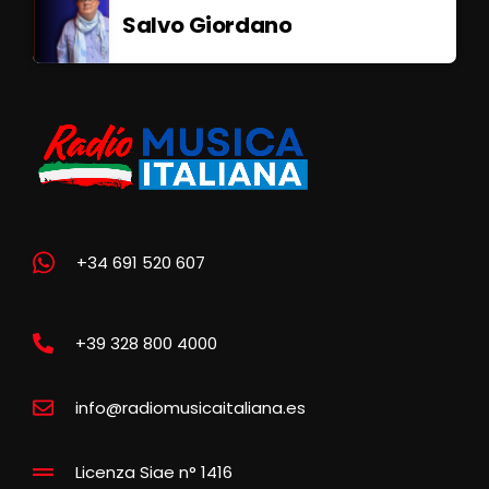
Salvo Giordano
+34 691 520 607
+39 328 800 4000
info@radiomusicaitaliana.es
Licenza Siae n° 1416