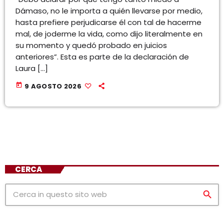
Dámaso, no le importa a quién llevarse por medio,
hasta prefiere perjudicarse él con tal de hacerme
mal, de joderme la vida, como dijo literalmente en
su momento y quedó probado en juicios
anteriores”. Esta es parte de la declaración de
Laura […]
today
9 AGOSTO 2026
CERCA
search