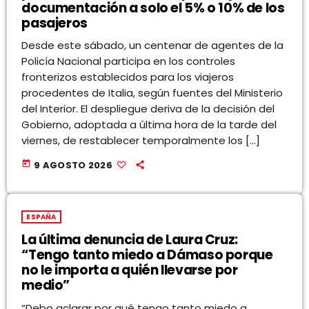
documentación a solo el 5% o 10% de los
pasajeros
Desde este sábado, un centenar de agentes de la
Policía Nacional participa en los controles
fronterizos establecidos para los viajeros
procedentes de Italia, según fuentes del Ministerio
del Interior. El despliegue deriva de la decisión del
Gobierno, adoptada a última hora de la tarde del
viernes, de restablecer temporalmente los […]
today
9 AGOSTO 2026
ESPAÑA
La última denuncia de Laura Cruz:
“Tengo tanto miedo a Dámaso porque
no le importa a quién llevarse por
medio”
“Debo aclarar por qué tengo tanto miedo a