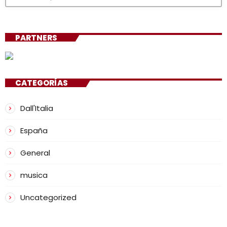
PARTNERS
CATEGORÍAS
Dall'Italia
España
General
musica
Uncategorized