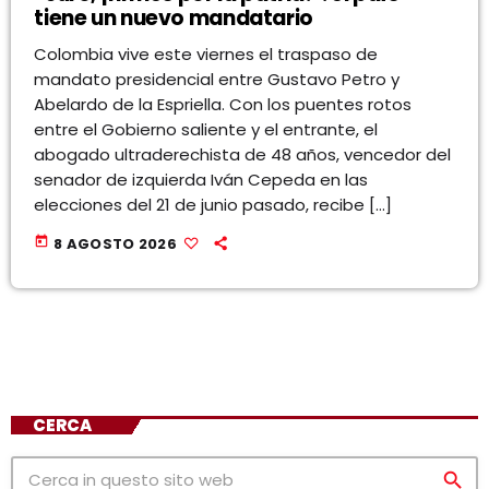
tiene un nuevo mandatario
Colombia vive este viernes el traspaso de
mandato presidencial entre Gustavo Petro y
Abelardo de la Espriella. Con los puentes rotos
entre el Gobierno saliente y el entrante, el
abogado ultraderechista de 48 años, vencedor del
senador de izquierda Iván Cepeda en las
elecciones del 21 de junio pasado, recibe […]
today
8 AGOSTO 2026
CERCA
search