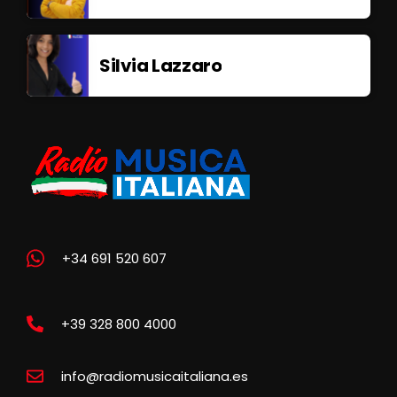
Silvia Lazzaro
+34 691 520 607
+39 328 800 4000
info@radiomusicaitaliana.es