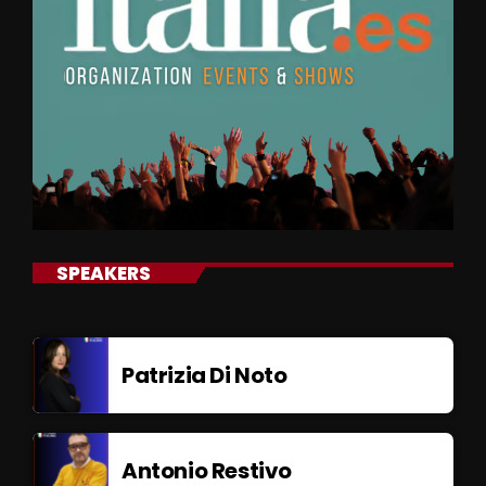
SPEAKERS
Patrizia Di Noto
Antonio Restivo