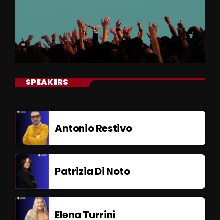
SPEAKERS
Antonio Restivo
Patrizia Di Noto
Elena Turrini