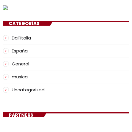
CATEGORÍAS
Dall'Italia
España
General
musica
Uncategorized
PARTNERS