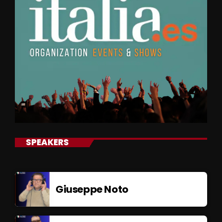
SPEAKERS
Giuseppe Noto