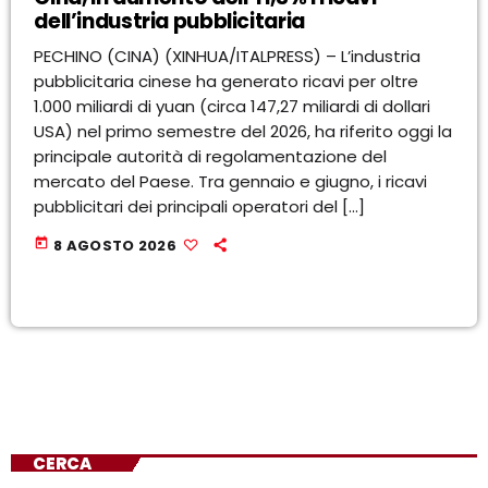
dell’industria pubblicitaria
PECHINO (CINA) (XINHUA/ITALPRESS) – L’industria
pubblicitaria cinese ha generato ricavi per oltre
1.000 miliardi di yuan (circa 147,27 miliardi di dollari
USA) nel primo semestre del 2026, ha riferito oggi la
principale autorità di regolamentazione del
mercato del Paese. Tra gennaio e giugno, i ricavi
pubblicitari dei principali operatori del […]
today
8 AGOSTO 2026
CERCA