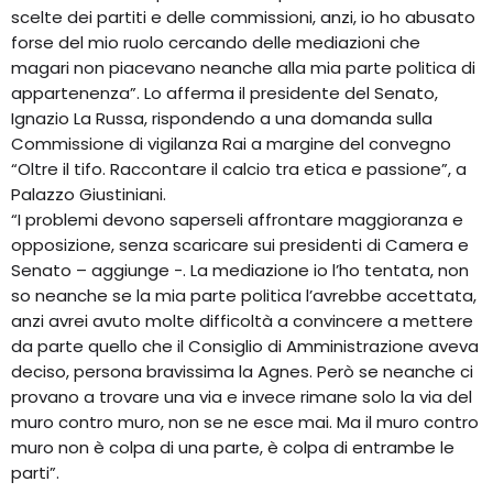
scelte dei partiti e delle commissioni, anzi, io ho abusato
forse del mio ruolo cercando delle mediazioni che
magari non piacevano neanche alla mia parte politica di
appartenenza”. Lo afferma il presidente del Senato,
Ignazio La Russa, rispondendo a una domanda sulla
Commissione di vigilanza Rai a margine del convegno
“Oltre il tifo. Raccontare il calcio tra etica e passione”, a
Palazzo Giustiniani.
“I problemi devono saperseli affrontare maggioranza e
opposizione, senza scaricare sui presidenti di Camera e
Senato – aggiunge -. La mediazione io l’ho tentata, non
so neanche se la mia parte politica l’avrebbe accettata,
anzi avrei avuto molte difficoltà a convincere a mettere
da parte quello che il Consiglio di Amministrazione aveva
deciso, persona bravissima la Agnes. Però se neanche ci
provano a trovare una via e invece rimane solo la via del
muro contro muro, non se ne esce mai. Ma il muro contro
muro non è colpa di una parte, è colpa di entrambe le
parti”.