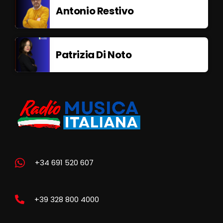
Antonio Restivo
Patrizia Di Noto
+34 691 520 607
+39 328 800 4000