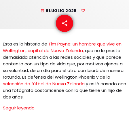
EQUIPO
9 LUGLIO 2026
today
NOTICIAS
share
email
CONTACTO
Esta es la historia de
Tim Payne: un hombre que vive en
Wellington, capital de Nueva Zelanda,
que no le presta
demasiada atención a las redes sociales y que parece
contento con un tipo de vida que, por motivos ajenos a
su voluntad, de un día para el otro cambiará de manera
rotunda. Es defensa del Wellington Phoenix y de la
selección de fútbol de Nueva Zelanda
y está casado con
una fotógrafa costarricense con la que tiene un hijo de
dos años.
Seguir leyendo