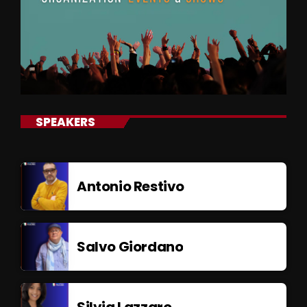
SPEAKERS
Antonio Restivo
Salvo Giordano
Silvia Lazzaro