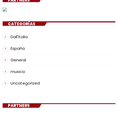
PARTNERS
CATEGORÍAS
Dall'Italia
España
General
musica
Uncategorized
PARTNERS