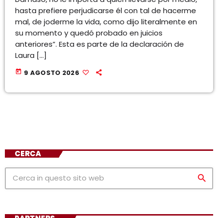
hasta prefiere perjudicarse él con tal de hacerme
mal, de joderme la vida, como dijo literalmente en
su momento y quedó probado en juicios
anteriores”. Esta es parte de la declaración de
Laura […]
today
9 AGOSTO 2026
CERCA
search