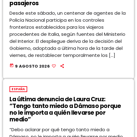
pasajeros
Desde este sábado, un centenar de agentes de la
Policía Nacional participa en los controles
fronterizos establecidos para los viajeros
procedentes de Italia, según fuentes del Ministerio
del Interior. El despliegue deriva de la decisión del
Gobierno, adoptada a última hora de la tarde del
viernes, de restablecer temporalmente los […]
today
9 AGOSTO 2026
ESPAÑA
La última denuncia de Laura Cruz:
“Tengo tanto miedo a Dámaso porque
no le importa a quién llevarse por
medio”
“Debo aclarar por qué tengo tanto miedo a
Dámaso, no le importa a quién llevarse por medio,