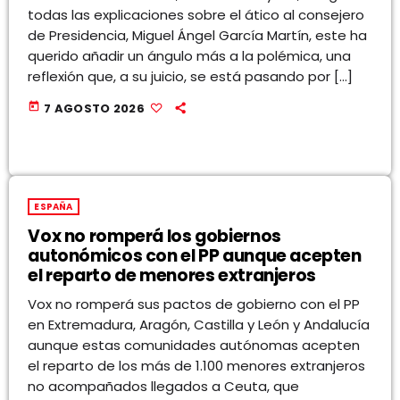
todas las explicaciones sobre el ático al consejero
de Presidencia, Miguel Ángel García Martín, este ha
querido añadir un ángulo más a la polémica, una
reflexión que, a su juicio, se está pasando por […]
today
7 AGOSTO 2026
ESPAÑA
Vox no romperá los gobiernos
autonómicos con el PP aunque acepten
el reparto de menores extranjeros
Vox no romperá sus pactos de gobierno con el PP
en Extremadura, Aragón, Castilla y León y Andalucía
aunque estas comunidades autónomas acepten
el reparto de los más de 1.100 menores extranjeros
no acompañados llegados a Ceuta, que