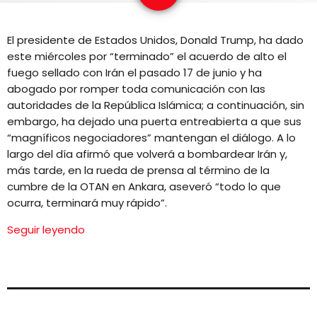
EQUIPO
El presidente de Estados Unidos, Donald Trump, ha dado
NOTICIAS
este miércoles por “terminado” el acuerdo de alto el
fuego sellado con Irán el pasado 17 de junio y ha
CONTACTO
abogado por romper toda comunicación con las
autoridades de la República Islámica; a continuación, sin
embargo, ha dejado una puerta entreabierta a que sus
“magníficos negociadores” mantengan el diálogo. A lo
largo del día afirmó que volverá a bombardear Irán y,
más tarde, en la rueda de prensa al término de la
cumbre de la OTAN en Ankara, aseveró “todo lo que
ocurra, terminará muy rápido”.
Seguir leyendo