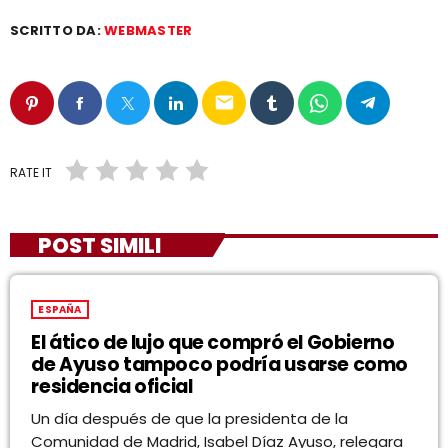
SCRITTO DA:
WEBMASTER
email
RATE IT
POST SIMILI
ESPAÑA
El ático de lujo que compró el Gobierno
de Ayuso tampoco podría usarse como
residencia oficial
Un día después de que la presidenta de la
Comunidad de Madrid, Isabel Díaz Ayuso, relegara