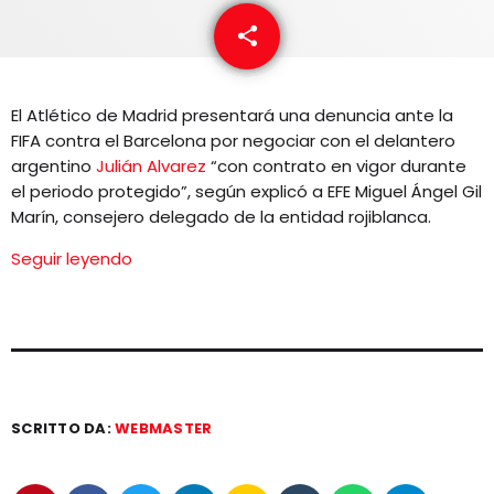
EQUIPO
share
email
NOTICIAS
El Atlético de Madrid presentará una denuncia ante la
CONTACTO
FIFA contra el Barcelona por negociar con el delantero
argentino
Julián Alvarez
“con contrato en vigor durante
el periodo protegido”, según explicó a EFE Miguel Ángel Gil
Marín, consejero delegado de la entidad rojiblanca.
Seguir leyendo
SCRITTO DA:
WEBMASTER