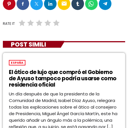
email
RATE IT
POST SIMILI
ESPAÑA
El ático de lujo que compró el Gobierno
de Ayuso tampoco podría usarse como
residencia oficial
Un día después de que la presidenta de la
Comunidad de Madrid, Isabel Díaz Ayuso, relegara
todas las explicaciones sobre el ático al consejero
de Presidencia, Miguel Ángel García Martín, este ha
querido añadir un ángulo más a la polémica, una
reflexión que, a su juicio, se está pasando por […]