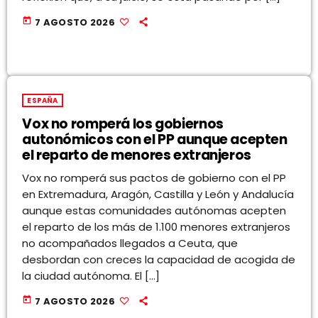
today
7 AGOSTO 2026
ESPAÑA
Vox no romperá los gobiernos
autonómicos con el PP aunque acepten
el reparto de menores extranjeros
Vox no romperá sus pactos de gobierno con el PP
en Extremadura, Aragón, Castilla y León y Andalucía
aunque estas comunidades autónomas acepten
el reparto de los más de 1.100 menores extranjeros
no acompañados llegados a Ceuta, que
desbordan con creces la capacidad de acogida de
la ciudad autónoma. El […]
today
7 AGOSTO 2026