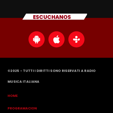
ESCUCHANOS
©2025 - TUTTI I DIRITTI SONO RISERVATI A RADIO
MUSICA ITALIANA
HOME
PROGRAMACION