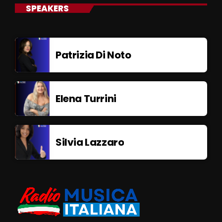
SPEAKERS
Patrizia Di Noto
Elena Turrini
Silvia Lazzaro