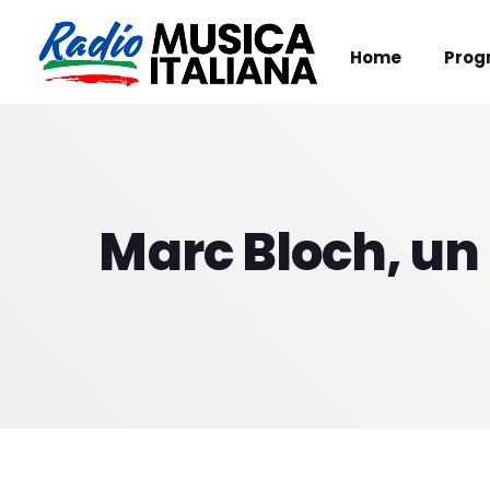
Home
Prog
Marc Bloch, un 