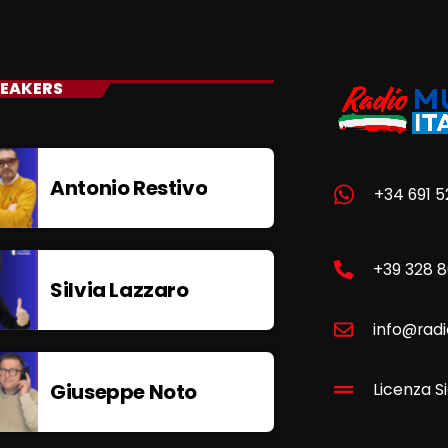
EAKERS
Antonio Restivo
+34 691 5
+39 328 
Silvia Lazzaro
info@radi
Giuseppe Noto
Licenza Si