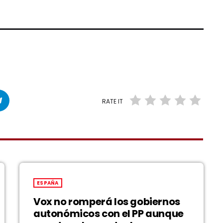
RATE IT
ESPAÑA
Vox no romperá los gobiernos
autonómicos con el PP aunque