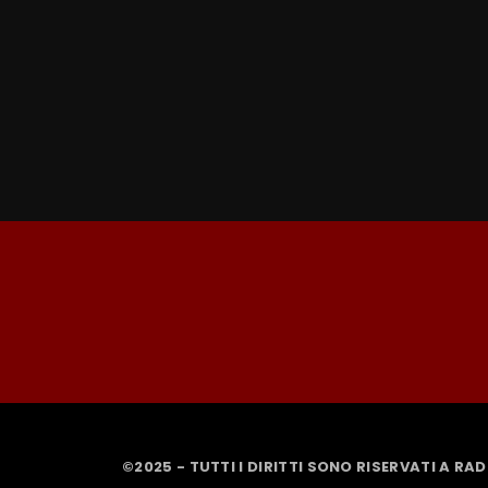
©2025 - TUTTI I DIRITTI SONO RISERVATI A RA