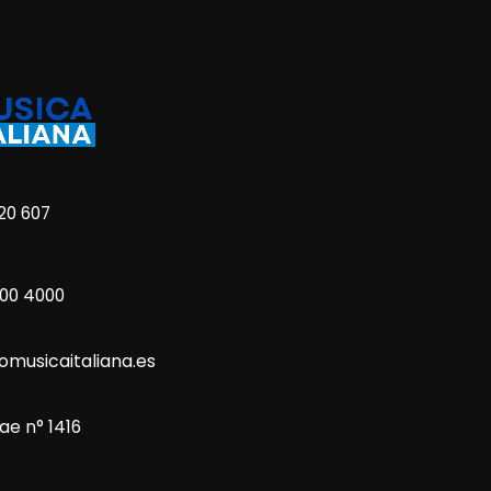
20 607
800 4000
omusicaitaliana.es
ae n° 1416