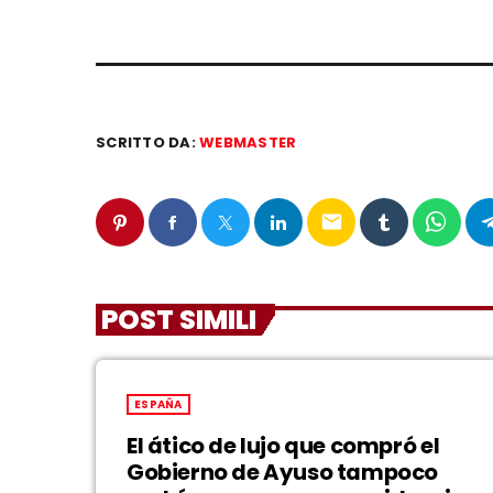
SCRITTO DA:
WEBMASTER
email
POST SIMILI
ESPAÑA
El ático de lujo que compró el
Gobierno de Ayuso tampoco