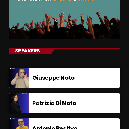
SPEAKERS
Giuseppe Noto
Patrizia Di Noto
Antonio Restivo