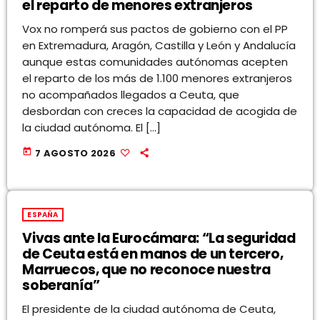
el reparto de menores extranjeros
Vox no romperá sus pactos de gobierno con el PP
en Extremadura, Aragón, Castilla y León y Andalucía
aunque estas comunidades autónomas acepten
el reparto de los más de 1.100 menores extranjeros
no acompañados llegados a Ceuta, que
desbordan con creces la capacidad de acogida de
la ciudad autónoma. El […]
today
7 AGOSTO 2026
ESPAÑA
Vivas ante la Eurocámara: “La seguridad
de Ceuta está en manos de un tercero,
Marruecos, que no reconoce nuestra
soberanía”
El presidente de la ciudad autónoma de Ceuta,