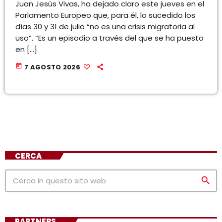
Juan Jesús Vivas, ha dejado claro este jueves en el
Parlamento Europeo que, para él, lo sucedido los
días 30 y 31 de julio “no es una crisis migratoria al
uso”. “Es un episodio a través del que se ha puesto
en […]
today
7 AGOSTO 2026
CERCA
search
PARTNERS