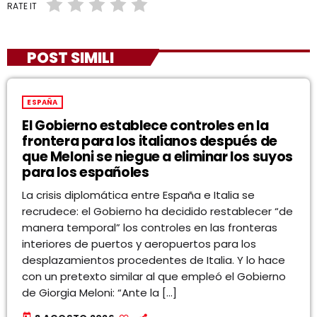
RATE IT
POST SIMILI
ESPAÑA
El Gobierno establece controles en la
frontera para los italianos después de
que Meloni se niegue a eliminar los suyos
para los españoles
La crisis diplomática entre España e Italia se
recrudece: el Gobierno ha decidido restablecer “de
manera temporal” los controles en las fronteras
interiores de puertos y aeropuertos para los
desplazamientos procedentes de Italia. Y lo hace
con un pretexto similar al que empleó el Gobierno
de Giorgia Meloni: “Ante la […]
today