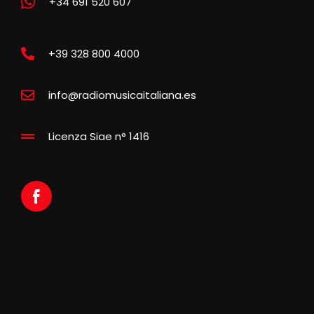
+34 691 520 607
+39 328 800 4000
info@radiomusicaitaliana.es
Licenza Siae n° 1416