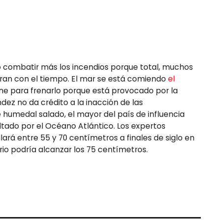
o combatir más los incendios porque total, muchos
eran con el tiempo. El mar se está comiendo
el
ene para frenarlo porque está provocado por la
dez no da crédito a la inacción de las
humedal salado, el mayor del país de influencia
tado por el Océano Atlántico. Los expertos
lará entre 55 y 70 centímetros a finales de siglo en
io podría alcanzar los 75 centímetros.