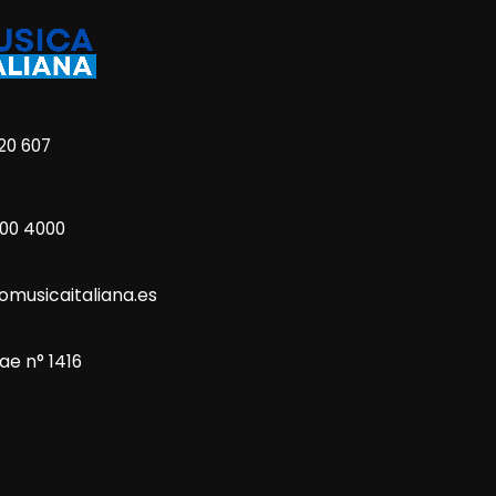
20 607
800 4000
omusicaitaliana.es
ae n° 1416