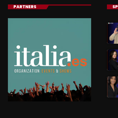
PARTNERS
SP