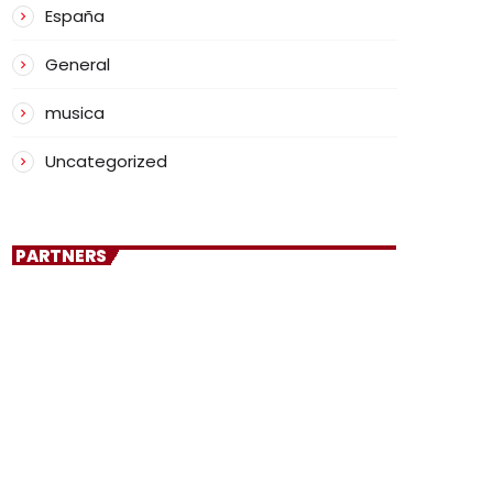
España
General
musica
Uncategorized
PARTNERS