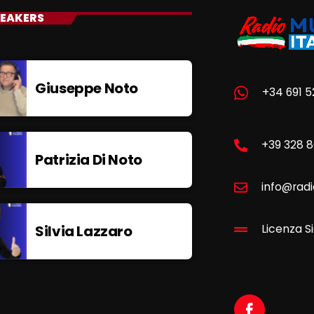
EAKERS
Giuseppe Noto
+34 691 5
+39 328 
Patrizia Di Noto
info@radi
Silvia Lazzaro
Licenza Si