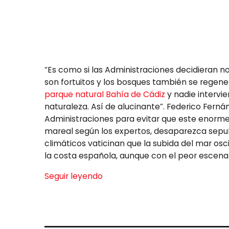
“Es como si las Administraciones decidieran n
son fortuitos y los bosques también se regen
parque natural Bahía de Cádiz
y nadie intervi
naturaleza. Así de alucinante”. Federico Fernán
Administraciones para evitar que este enorme 
mareal según los expertos, desaparezca sepul
climáticos vaticinan que la subida del mar osci
la costa española, aunque con el peor escenar
Seguir leyendo