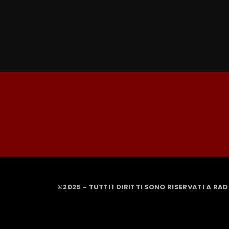
©2025 - TUTTI I DIRITTI SONO RISERVATI A RA