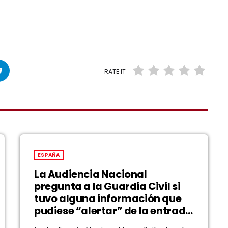
RATE IT
ESPAÑA
La Audiencia Nacional
pregunta a la Guardia Civil si
tuvo alguna información que
pudiese “alertar” de la entrada
masiva en Ceuta