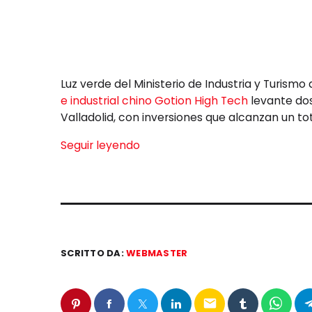
Luz verde del Ministerio de Industria y Turism
e industrial chino Gotion High Tech
levante dos
Valladolid, con inversiones que alcanzan un to
Seguir leyendo
SCRITTO DA:
WEBMASTER
email