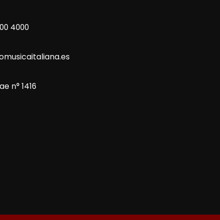
800 4000
omusicaitaliana.es
ae n° 1416