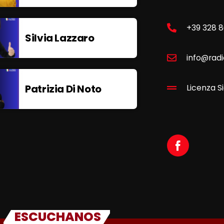
+39 328 
Silvia Lazzaro
info@radi
Patrizia Di Noto
Licenza Si
ESCUCHANOS