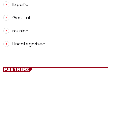
España
General
musica
Uncategorized
PARTNERS