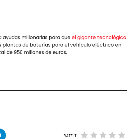
o a ayudas millonarias para que
el gigante tecnológico
 plantas de baterías para el vehículo eléctrico en
tal de 950 millones de euros.
RATE IT