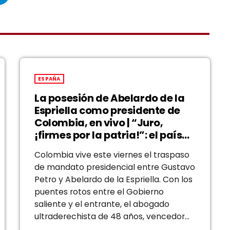
ESPAÑA
La posesión de Abelardo de la
Espriella como presidente de
Colombia, en vivo | “Juro,
¡firmes por la patria!”: el país
tiene un nuevo mandatario
Colombia vive este viernes el traspaso
de mandato presidencial entre Gustavo
Petro y Abelardo de la Espriella. Con los
puentes rotos entre el Gobierno
saliente y el entrante, el abogado
ultraderechista de 48 años, vencedor
del senador de izquierda Iván Cepeda